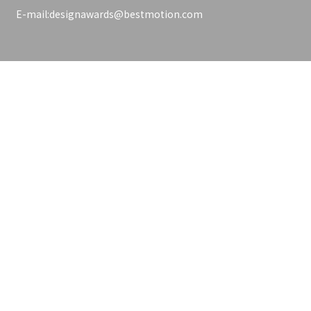
E-mail:designawards@bestmotion.com