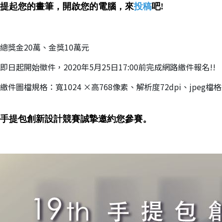
提起您的畫筆，開啟您的電腦，來
投稿
吧!
總獎金20萬、金獎10萬元
即日起開始徵件，2020年5月25日17:00前完成網路繳件報名!!
繳件圖檔規格：寬1024 ×高768像素、解析度72dpi、jpeg
手提包創新設計競賽誠摯邀約您參賽。