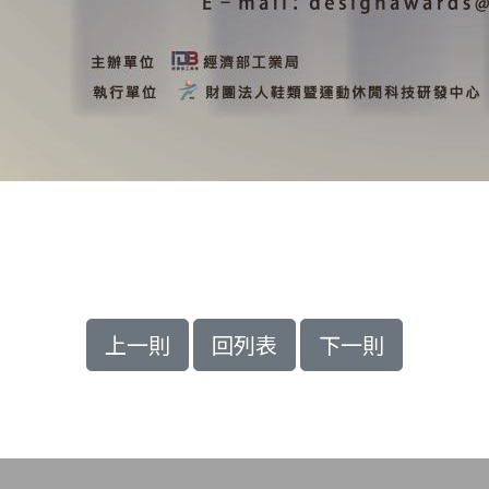
上一則
回列表
下一則