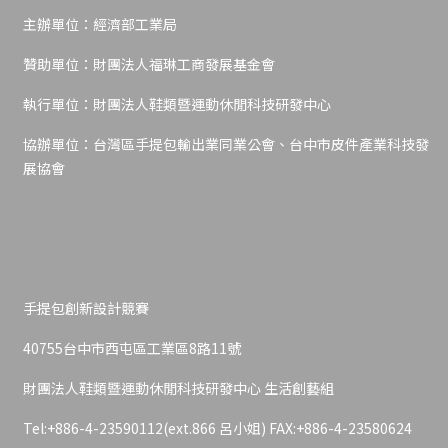
主辦單位：經濟部工業局
贊助單位：財團法人福琳工商發展基金會
執行單位：財團法人鞋類暨運動休閒科技研發中心
協辦單位：台灣區手提包輸出業同業公會、台中市皮件產業科技發
展協會
手提包創新設計競賽
40755台中市西屯區工業區8路11號
財團法人鞋類暨運動休閒科技研發中心 生活創藝組
Tel:+886-4-23590112(ext.866 呂小姐) FAX:+886-4-23580624